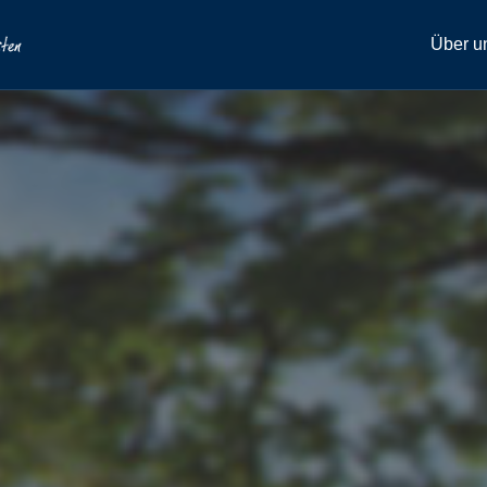
Über u